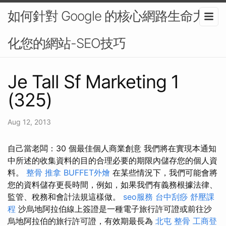
如何針對 Google 的核心網路生命力優
化您的網站-SEO技巧
Je Tall Sf Marketing 1
(325)
Aug 12, 2013
自己當老闆：30 個最佳個人商業創意 我們將在實現本通知
中所述的收集資料的目的合理必要的期限內儲存您的個人資
料。
整骨 推拿
BUFFET外燴
在某些情況下，我們可能會將
您的資料儲存更長時間，例如，如果我們有義務根據法律、
監管、稅務和會計法規這樣做。
seo服務
台中刮痧
舒壓課
程
沙烏地阿拉伯線上簽證是一種電子旅行許可證或前往沙
烏地阿拉伯的旅行許可證，有效期最長為
北屯 整骨
工商登